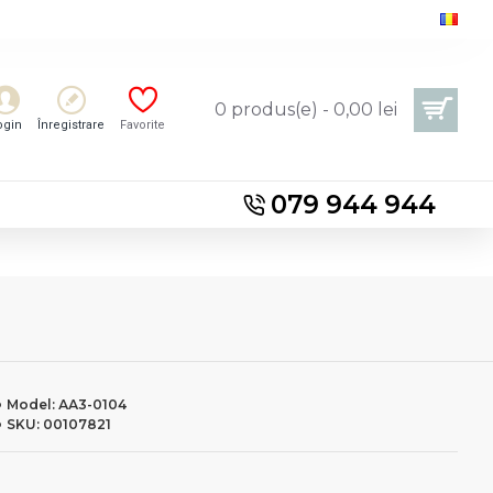
0 produs(e) - 0,00 lei
ogin
Înregistrare
Favorite
079 944 944
Model:
АА3-0104
SKU:
00107821