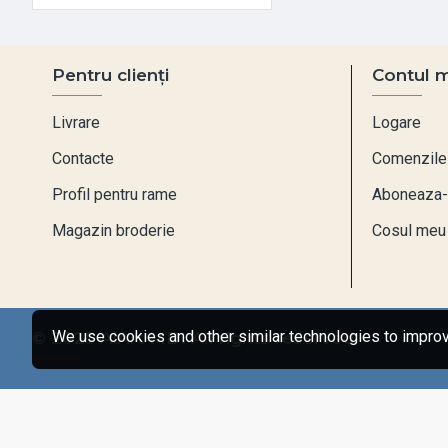
Pentru clienți
Contul 
Livrare
Logare
Contacte
Comenzile
Profil pentru rame
Aboneaza-
Magazin broderie
Cosul meu
We use cookies and other similar technologies to improve
© 2025 AiArt MD. All rights reserved.