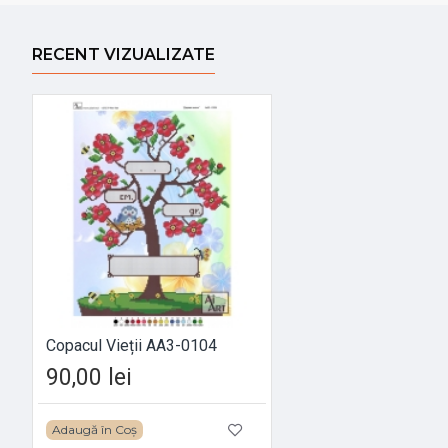
RECENT VIZUALIZATE
Copacul Vieții АА3-0104
90,00 lei
Adaugă în Coș