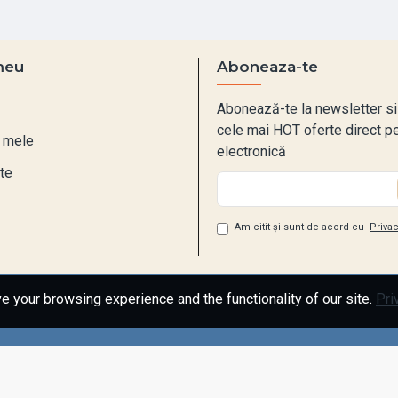
meu
Aboneaza-te
Abonează-te la newsletter si 
cele mai HOT oferte direct p
 mele
electronică
te
Am citit și sunt de acord cu
Privac
 your browsing experience and the functionality of our site.
Pri