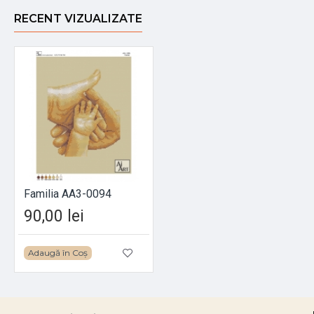
RECENT VIZUALIZATE
Familia АА3-0094
90,00 lei
Adaugă în Coș