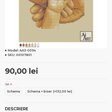
Model:
АА3-0094
SKU:
00107801
90,00 lei
Set
Schema
Schema + biser
(+132,00 lei)
DESCRIERE