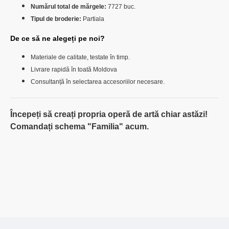
Numărul total de mărgele:
7727 buc.
Tipul de broderie:
Partiala
De ce să ne alegeți pe noi?
Materiale de calitate, testate în timp.
Livrare rapidă în toată Moldova
Consultanță în selectarea accesoriilor necesare.
Începeți să creați propria operă de artă chiar astăzi!
Comandați schema "
Familia
" acum.